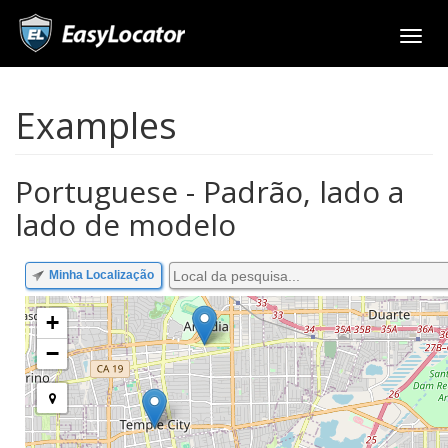
Toggl
navig
Examples
Portuguese - Padrão, lado a
lado de modelo