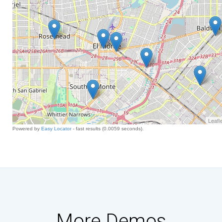
More Demos